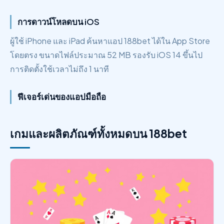
การดาวน์โหลดบน iOS
ผู้ใช้ iPhone และ iPad ค้นหาแอป 188bet ได้ใน App Store
โดยตรง ขนาดไฟล์ประมาณ 52 MB รองรับ iOS 14 ขึ้นไป
การติดตั้งใช้เวลาไม่ถึง 1 นาที
ฟีเจอร์เด่นของแอปมือถือ
เกมและผลิตภัณฑ์ทั้งหมดบน 188bet