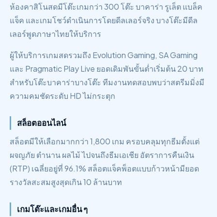
ห้องคาสิโนสดมีโต๊ะเกมกว่า 300 โต๊ะ บาคาร่า รูเล็ต แบล็ค
แจ็ค และเกมโชว์ดำเนินการโดยดีลเลอร์จริง บางโต๊ะมีดีล
เลอร์พูดภาษาไทยให้บริการ
ผู้ให้บริการเกมสดรวมถึง Evolution Gaming, SA Gaming
และ Pragmatic Play Live ยอดเดิมพันขั้นต่ำเริ่มต้น 20 บาท
สำหรับโต๊ะบาคาร่าบางโต๊ะ ทีมงานทดสอบพบว่าสตรีมมิ่งมี
ความคมชัดระดับ HD ไม่กระตุก
สล็อตออนไลน์
สล็อตมีให้เลือกมากกว่า 1,800 เกม ครอบคลุมทุกธีมตั้งแต่
ผจญภัย ตำนาน ผลไม้ ไปจนถึงธีมเอเชีย อัตราการคืนเงิน
(RTP) เฉลี่ยอยู่ที่ 96.1% สล็อตแจ็คพ็อตแบบก้าวหน้ามียอด
รางวัลสะสมสูงสุดเกิน 10 ล้านบาท
เกมโต๊ะและเกมอื่น ๆ