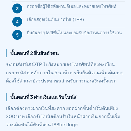
กรอกชื่อผู้ใช้ รหัสผ่าน อีเมล และหมายเลขโทรศัพท์
เลือกสกุลเงินเป็นบาทไทย (THB)
ยืนยันอายุ 18 ปีขึ้นไปและยอมรับข้อกำหนดการใช้งาน
ขั้นตอนที่ 2 ยืนยันตัวตน
ระบบส่งรหัส OTP ไปยังหมายเลขโทรศัพท์ที่ลงทะเบียน
กรอกรหัส 6 หลักภายใน 5 นาที การยืนยันตัวตนเพิ่มเติมอาจ
ต้องใช้สำเนาบัตรประชาชนสำหรับการถอนเงินครั้งแรก
ขั้นตอนที่ 3 ฝากเงินและรับโบนัส
เลือกช่องทางฝากเงินที่สะดวก ยอดฝากขั้นต่ำเริ่มต้นเพียง
200 บาท เลือกรับโบนัสต้อนรับในหน้าฝากเงิน จากนั้นเริ่ม
วางเดิมพันได้ทันทีผ่าน 188bet login