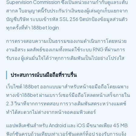
Supervision Commission ซึ่งเป็นหน่วยงานกำกับดูแลระดับ
สากล ใบอนุญาตนี้รับประกันว่าเงินของผู้เล่นถูกเก็บแยกจาก
บัญชีบริษัท ระบบเข้ารหัส SSL 256 บิตปกป้องข้อมูลส่วนตัว
ทุกครั้งที่ทำ 188bet login
การตรวจสอบความเป็นธรรมของเกมดำเนินการโดยหน่วย
งานอิสระ ผลลัพธ์ของเกมทั้งหมดใช้ระบบ RNG ที่ผ่านการ
รับรอง ผู้เล่นมั่นใจได้ว่าทุกการเดิมพันเป็นไปอย่างโปร่งใส
ประสบการณ์บนมือถือที่ราบรื่น
เว็บไซต์ 188bet ออกแบบมาสำหรับหน้าจอมือถือโดยเฉพาะ
ทางเข้า188bet ผ่านเบราว์เซอร์มือถือโหลดหน้าเสร็จภายใน
2.3 วินาทีจากการทดสอบ การวางเดิมพันสดระหว่างแมตช์
ทำได้สะดวกไม่ต่างจากหน้าจอคอมพิวเตอร์
แอปพลิเคชันสำหรับ Android และ iOS มีขนาดเพียง 45 MB
ฟังก์ชันครบถ้วนเทียบเท่าเวอร์ชันเดสก์ท็อป รองรับการแจ้ง