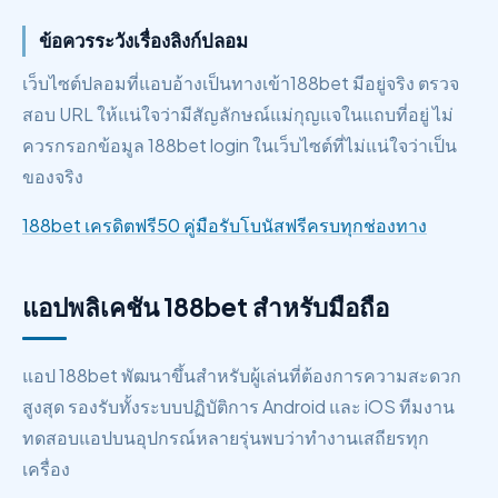
ข้อควรระวังเรื่องลิงก์ปลอม
เว็บไซต์ปลอมที่แอบอ้างเป็นทางเข้า188bet มีอยู่จริง ตรวจ
สอบ URL ให้แน่ใจว่ามีสัญลักษณ์แม่กุญแจในแถบที่อยู่ ไม่
ควรกรอกข้อมูล 188bet login ในเว็บไซต์ที่ไม่แน่ใจว่าเป็น
ของจริง
188bet เครดิตฟรี50 คู่มือรับโบนัสฟรีครบทุกช่องทาง
แอปพลิเคชัน 188bet สำหรับมือถือ
แอป 188bet พัฒนาขึ้นสำหรับผู้เล่นที่ต้องการความสะดวก
สูงสุด รองรับทั้งระบบปฏิบัติการ Android และ iOS ทีมงาน
ทดสอบแอปบนอุปกรณ์หลายรุ่นพบว่าทำงานเสถียรทุก
เครื่อง