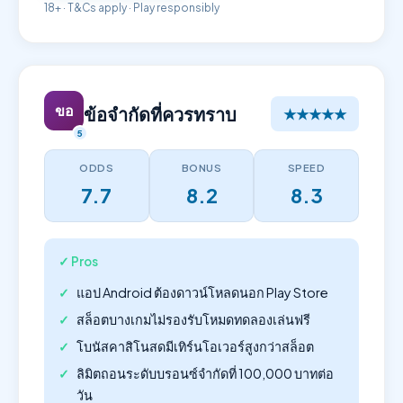
18+ · T&Cs apply · Play responsibly
ขอ
ข้อจำกัดที่ควรทราบ
★★★★★
5
ODDS
BONUS
SPEED
7.7
8.2
8.3
✓ Pros
แอป Android ต้องดาวน์โหลดนอก Play Store
สล็อตบางเกมไม่รองรับโหมดทดลองเล่นฟรี
โบนัสคาสิโนสดมีเทิร์นโอเวอร์สูงกว่าสล็อต
ลิมิตถอนระดับบรอนซ์จำกัดที่ 100,000 บาทต่อ
วัน