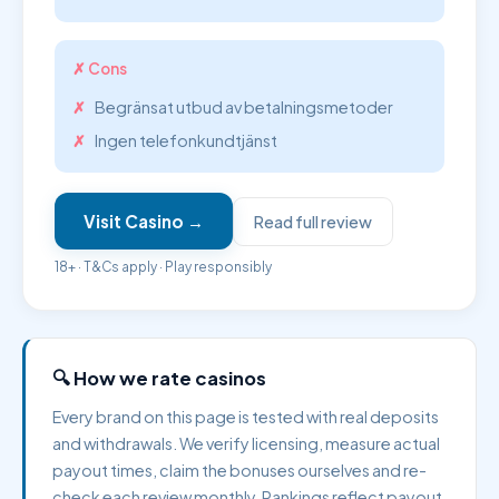
✗ Cons
Begränsat utbud av betalningsmetoder
Ingen telefonkundtjänst
Visit Casino →
Read full review
18+ · T&Cs apply · Play responsibly
🔍 How we rate casinos
Every brand on this page is tested with real deposits
and withdrawals. We verify licensing, measure actual
payout times, claim the bonuses ourselves and re-
check each review monthly. Rankings reflect payout