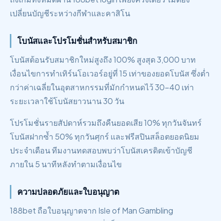
เปลี่ยนบัญชีระหว่างกีฬาและคาสิโน
โบนัสและโปรโมชั่นสำหรับสมาชิก
โบนัสต้อนรับสมาชิกใหม่สูงถึง 100% สูงสุด 3,000 บาท
เงื่อนไขการทำเทิร์นโอเวอร์อยู่ที่ 15 เท่าของยอดโบนัส ซึ่งต่ำ
กว่าค่าเฉลี่ยในอุตสาหกรรมที่มักกำหนดไว้ 30-40 เท่า
ระยะเวลาใช้โบนัสยาวนาน 30 วัน
โปรโมชั่นรายสัปดาห์รวมถึงคืนยอดเสีย 10% ทุกวันจันทร์
โบนัสฝากซ้ำ 50% ทุกวันศุกร์ และฟรีสปินสล็อตยอดนิยม
ประจำเดือน ทีมงานทดสอบพบว่าโบนัสเครดิตเข้าบัญชี
ภายใน 5 นาทีหลังทำตามเงื่อนไข
ความปลอดภัยและใบอนุญาต
188bet ถือใบอนุญาตจาก Isle of Man Gambling