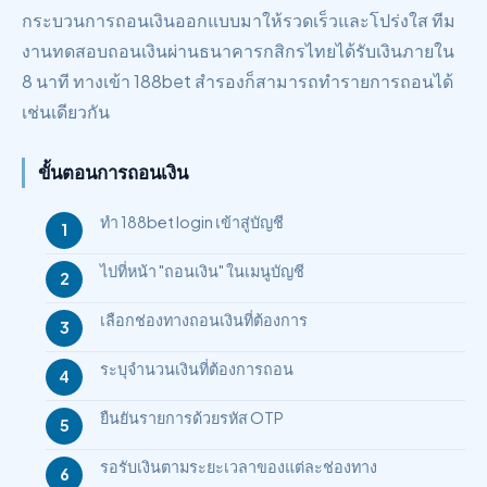
กระบวนการถอนเงินออกแบบมาให้รวดเร็วและโปร่งใส ทีม
งานทดสอบถอนเงินผ่านธนาคารกสิกรไทยได้รับเงินภายใน
8 นาที ทางเข้า 188bet สํารองก็สามารถทำรายการถอนได้
เช่นเดียวกัน
ขั้นตอนการถอนเงิน
ทำ 188bet login เข้าสู่บัญชี
ไปที่หน้า "ถอนเงิน" ในเมนูบัญชี
เลือกช่องทางถอนเงินที่ต้องการ
ระบุจำนวนเงินที่ต้องการถอน
ยืนยันรายการด้วยรหัส OTP
รอรับเงินตามระยะเวลาของแต่ละช่องทาง